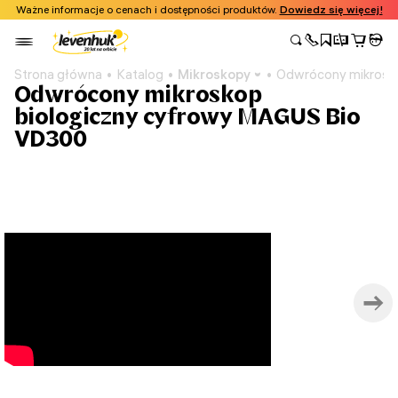
Ważne informacje o cenach i dostępności produktów.
Dowiedz się więcej!
Strona główna
Katalog
Mikroskopy
Odwrócony mikrosk
Odwrócony mikroskop
biologiczny сyfrowy MAGUS Bio
VD300