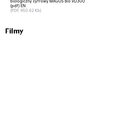
biologiczny сyfrowy MAGUS Bio VD300
(pdf) EN
(PDF, 950.62 Kb)
Filmy