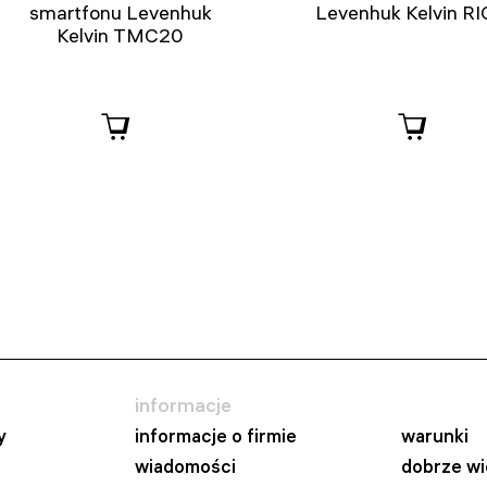
smartfonu Levenhuk
Levenhuk Kelvin R
Kelvin TMC20
informacje
y
informacje o firmie
warunki
wiadomości
dobrze wi