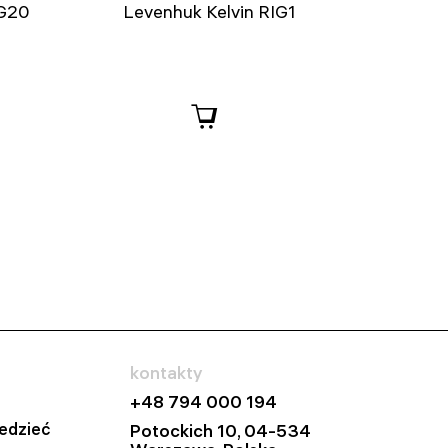
IG20
Levenhuk Kelvin RIG1
kontakty
+48 794 000 194
edzieć
Potockich 10, 04-534