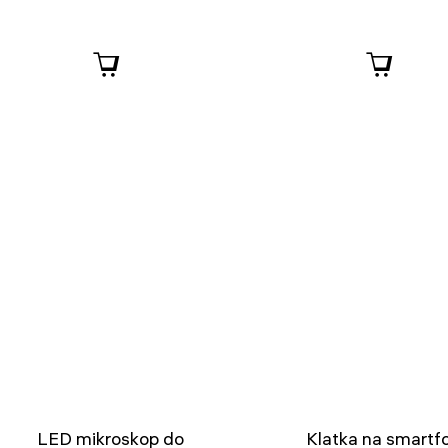
LED mikroskop do
Klatka na smartf