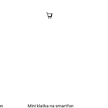
on
Mini klatka na smartfon