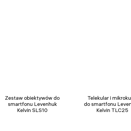
Zestaw obiektywów do
Telekular i mikroku
smartfonu Levenhuk
do smartfonu Leve
Kelvin SLS10
Kelvin TLC25