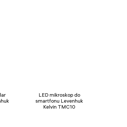
lar
LED mikroskop do
nhuk
smartfonu Levenhuk
Kelvin TMC10