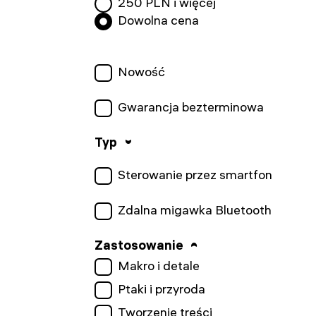
250
PLN i więcej
Dowolna cena
Nowość
Gwarancja bezterminowa
Typ
Sterowanie przez smartfon
Zdalna migawka Bluetooth
Zastosowanie
Makro i detale
Ptaki i przyroda
Tworzenie treści