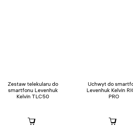
Zestaw telekularu do
Uchwyt do smartf
smartfonu Levenhuk
Levenhuk Kelvin R
Kelvin TLC50
PRO