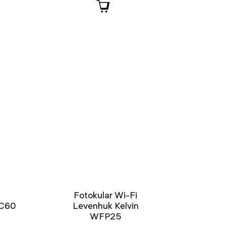
Fotokular Wi-Fi
LC60
Levenhuk Kelvin
WFP25