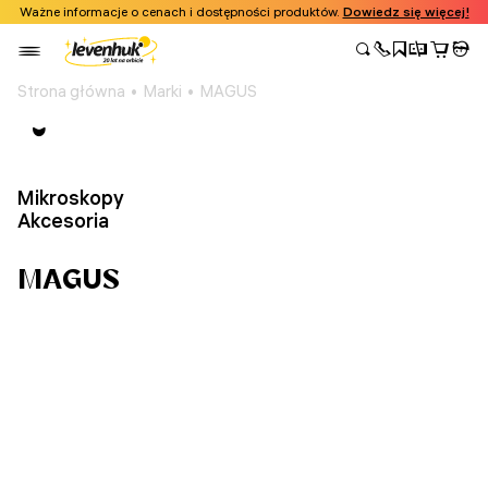
Ważne informacje o cenach i dostępności produktów.
Dowiedz się więcej!
Strona główna
Marki
MAGUS
Mikroskopy
Akcesoria
MAGUS