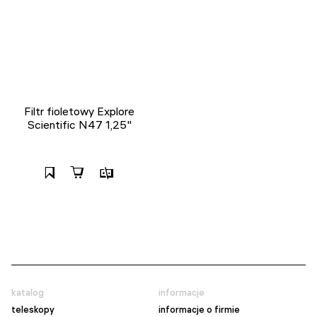
Filtr fioletowy Explore
Scientific N47 1,25"
katalog
informacje
teleskopy
informacje o firmie