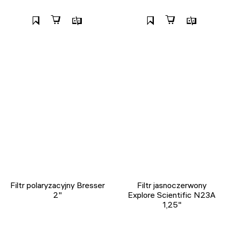
Filtr polaryzacyjny Bresser
Filtr jasnoczerwony
2"
Explore Scientific N23A
1,25"