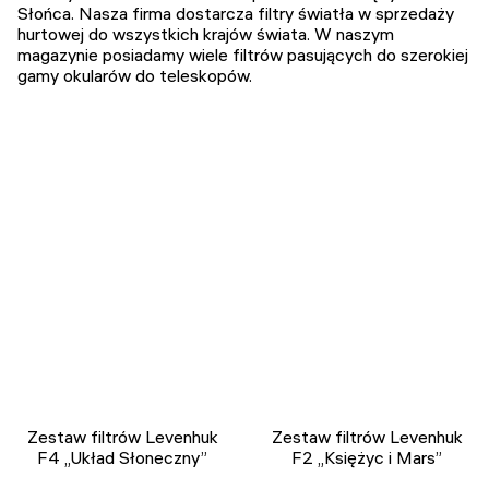
Słońca. Nasza firma dostarcza filtry światła w sprzedaży
hurtowej do wszystkich krajów świata. W naszym
magazynie posiadamy wiele filtrów pasujących do szerokiej
gamy okularów do teleskopów.
Zestaw filtrów Levenhuk
Zestaw filtrów Levenhuk
F4 „Układ Słoneczny”
F2 „Księżyc i Mars”