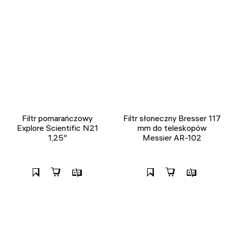
Filtr pomarańczowy
Filtr słoneczny Bresser 117
Explore Scientific N21
mm do teleskopów
1,25"
Messier AR-102