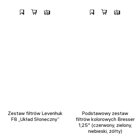
Zestaw filtrów Levenhuk
Podstawowy zestaw
F8 „Układ Słoneczny”
filtrów kolorowych Bresser
1,25" (czerwony, zielony,
niebieski, żółty)