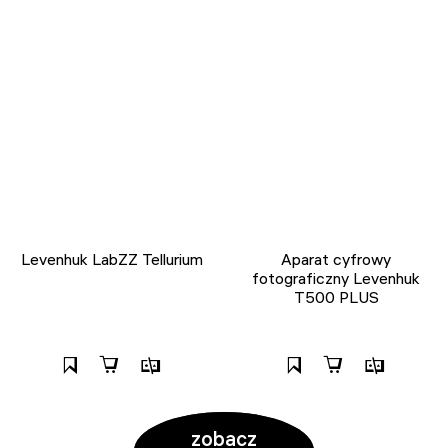
Levenhuk LabZZ Tellurium
Aparat cyfrowy
fotograficzny Levenhuk
T500 PLUS
zobacz