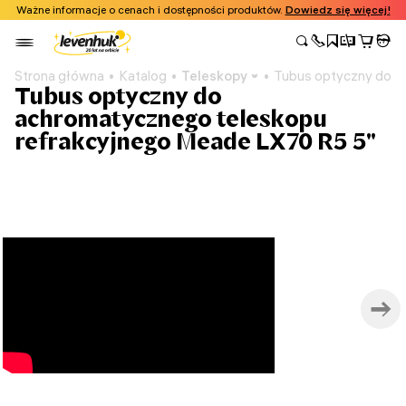
Ważne informacje o cenach i dostępności produktów.
Dowiedz się więcej!
Strona główna
Katalog
Teleskopy
Tubus optyczny do a
Tubus optyczny do
achromatycznego teleskopu
refrakcyjnego Meade LX70 R5 5"