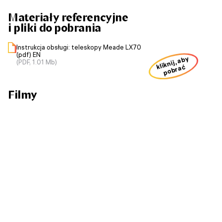
Materiały referencyjne
i pliki do pobrania
Instrukcja obsługi: teleskopy Meade LX70
(pdf) EN
kliknij, aby
(PDF, 1.01 Mb)
pobrać
Filmy