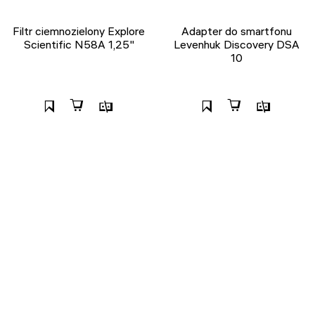
Filtr ciemnozielony Explore
Adapter do smartfonu
Scientific N58A 1,25"
Levenhuk Discovery DSA
10