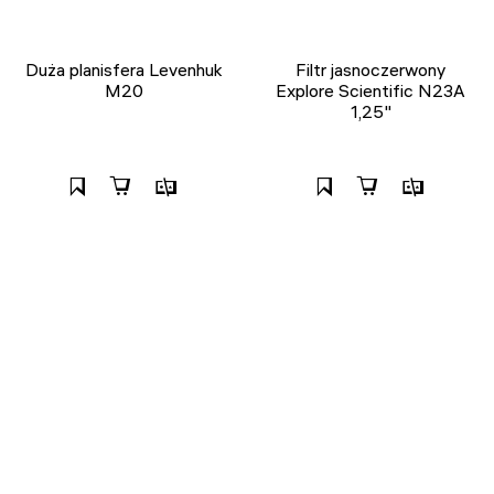
Duża planisfera Levenhuk
Filtr jasnoczerwony
M20
Explore Scientific N23A
1,25"