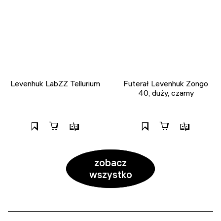
Levenhuk LabZZ Tellurium
Futerał Levenhuk Zongo
40, duży, czarny
zobacz
wszystko