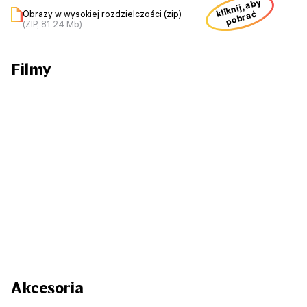
kliknij, aby
Obrazy w wysokiej rozdzielczości (zip)
pobrać
(ZIP, 81.24 Mb)
Filmy
Akcesoria