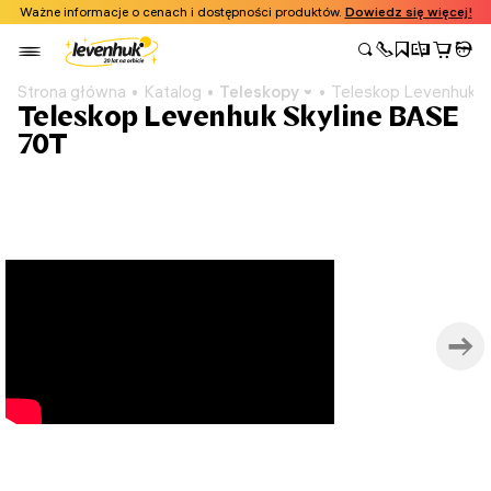
Ważne informacje o cenach i dostępności produktów.
Dowiedz się więcej!
Strona główna
Katalog
Teleskopy
Teleskop Levenhuk S
Teleskop Levenhuk Skyline BASE
70T