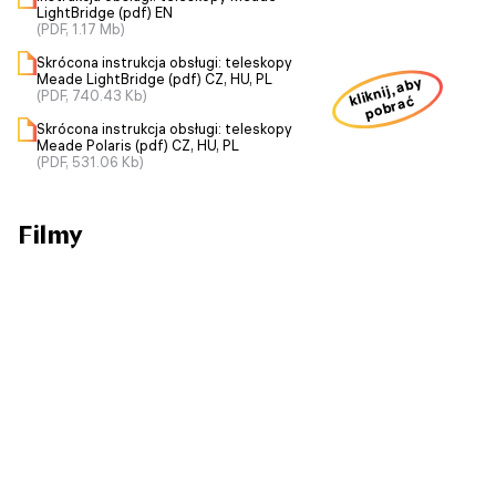
LightBridge (pdf) EN
(PDF, 1.17 Mb)
Skrócona instrukcja obsługi: teleskopy
Meade LightBridge (pdf) CZ, HU, PL
kliknij, aby
(PDF, 740.43 Kb)
pobrać
Skrócona instrukcja obsługi: teleskopy
Meade Polaris (pdf) CZ, HU, PL
(PDF, 531.06 Kb)
Filmy