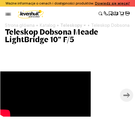
Ważne informacje o cenach i dostępności produktów.
Dowiedz się więcej!
Strona główna
Katalog
Teleskopy
Teleskop Dobsona Me
Teleskop Dobsona Meade
LightBridge 10” F/5