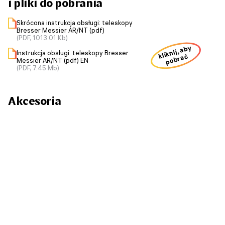
i pliki do pobrania
Skrócona instrukcja obsługi: teleskopy
Bresser Messier AR/NT (pdf)
(PDF, 1013.01 Kb)
kliknij, aby
Instrukcja obsługi: teleskopy Bresser
pobrać
Messier AR/NT (pdf) EN
(PDF, 7.45 Mb)
Akcesoria