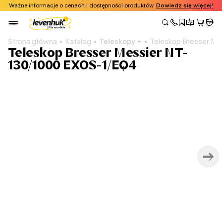
Ważne informacje o cenach i dostępności produktów.
Dowiedz się więcej!
Strona główna
Katalog
Teleskopy
Teleskop Bresser M
Teleskop Bresser Messier NT-
130/1000 EXOS-1/EQ4