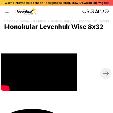
Ważne informacje o cenach i dostępności produktów.
Dowiedz się więcej!
Strona główna
Katalog
Monokulary
Monokular Levenhu
Monokular Levenhuk Wise 8x32