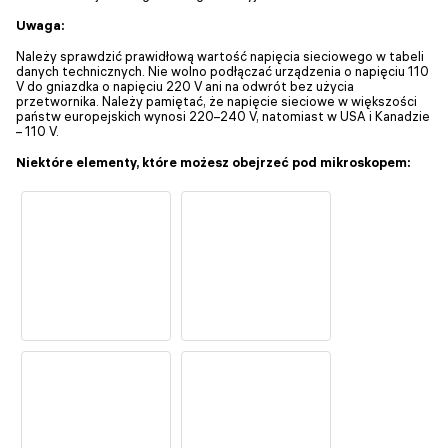
Uwaga:
Należy sprawdzić prawidłową wartość napięcia sieciowego w tabeli
danych technicznych. Nie wolno podłączać urządzenia o napięciu 110
V do gniazdka o napięciu 220 V ani na odwrót bez użycia
przetwornika. Należy pamiętać, że napięcie sieciowe w większości
państw europejskich wynosi 220–240 V, natomiast w USA i Kanadzie
– 110 V.
Niektóre elementy, które możesz obejrzeć pod mikroskopem: