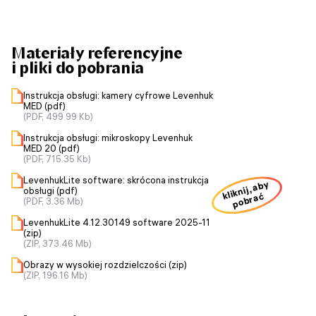
Materiały referencyjne
i pliki do pobrania
Instrukcja obsługi: kamery cyfrowe Levenhuk
MED (pdf)
(PDF, 499.99 Kb)
Instrukcja obsługi: mikroskopy Levenhuk
MED 20 (pdf)
(PDF, 715.35 Kb)
LevenhukLite software: skrócona instrukcja
kliknij, aby
obsługi (pdf)
pobrać
(PDF, 3.36 Mb)
LevenhukLite 4.12.30149 software 2025-11
(zip)
(ZIP, 373.46 Mb)
Obrazy w wysokiej rozdzielczości (zip)
(ZIP, 196.16 Mb)