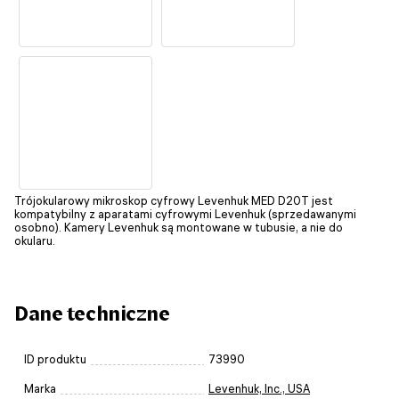
Trójokularowy mikroskop cyfrowy Levenhuk MED D20T jest
kompatybilny z aparatami cyfrowymi Levenhuk (sprzedawanymi
osobno). Kamery Levenhuk są montowane w tubusie, a nie do
okularu.
Dane techniczne
ID produktu
73990
Marka
Levenhuk, Inc., USA