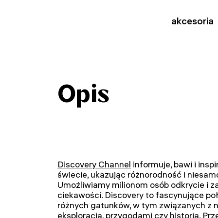
akcesoria
Opis
Discovery Channel
informuje, bawi i ins
świecie, ukazując różnorodność i niesam
Umożliwiamy milionom osób odkrycie i z
ciekawości. Discovery to fascynujące po
różnych gatunków, w tym związanych z na
eksploracją, przygodami czy historią. Pr