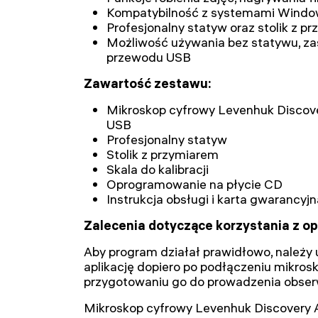
Kompatybilność z systemami Windo
Profesjonalny statyw oraz stolik z p
Możliwość używania bez statywu, za
przewodu USB
Zawartość zestawu:
Mikroskop cyfrowy Levenhuk Discov
USB
Profesjonalny statyw
Stolik z przymiarem
Skala do kalibracji
Oprogramowanie na płycie CD
Instrukcja obsługi i karta gwarancyjn
Zalecenia dotyczące korzystania z o
Aby program działał prawidłowo, należy
aplikację dopiero po podłączeniu mikros
przygotowaniu go do prowadzenia obserw
Mikroskop cyfrowy Levenhuk Discovery Ar