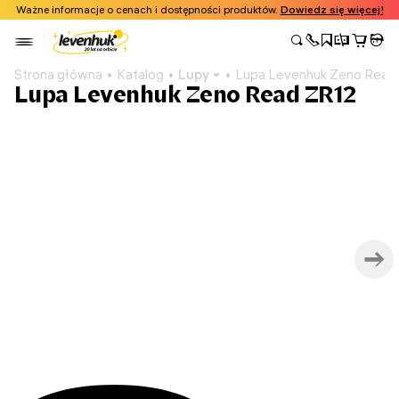
Ważne informacje o cenach i dostępności produktów.
Dowiedz się więcej!
Strona główna
Katalog
Lupy
Lupa Levenhuk Zeno Read
Lupa Levenhuk Zeno Read ZR12