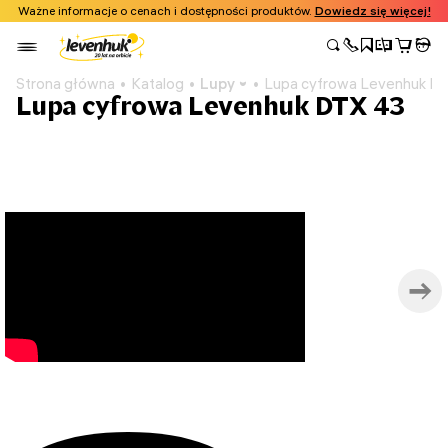
Ważne informacje o cenach i dostępności produktów.
Dowiedz się więcej!
Strona główna
Katalog
Lupy
Lupa cyfrowa Levenhuk D
Lupa cyfrowa Levenhuk DTX 43