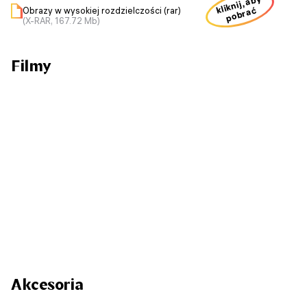
kliknij, aby
Obrazy w wysokiej rozdzielczości (rar)
pobrać
(X-RAR, 167.72 Mb)
Filmy
Akcesoria