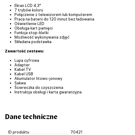
Ekran LCD 4,3"
7 trybów koloru
Połączenie z telewizorem lub komputerem
Praca na baterii do 120 minut bez ładowania
Oświetlenie LED
Obsługa kart pamięci
Funkcja stop-klatki
Możliwość wykonywania zdjęć
Składana podstawka
Zawartość zestawu:
Lupa cyfrowa
Adapter
Kabel TV
Kabel USB
Akumulator litowo-jonowy
Sakwa
Ściereczka do czyszczenia
Instrukcja obsługi i karta gwarancyjna
Dane techniczne
ID produktu
70421