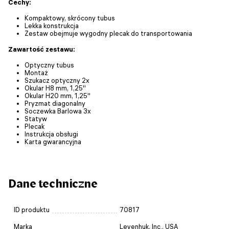
Cechy:
Kompaktowy, skrócony tubus
Lekka konstrukcja
Zestaw obejmuje wygodny plecak do transportowania
Zawartość zestawu:
Optyczny tubus
Montaż
Szukacz optyczny 2x
Okular H8 mm, 1,25''
Okular H20 mm, 1,25''
Pryzmat diagonalny
Soczewka Barlowa 3х
Statyw
Plecak
Instrukcja obsługi
Karta gwarancyjna
Dane techniczne
ID produktu
70817
Marka
Levenhuk, Inc., USA