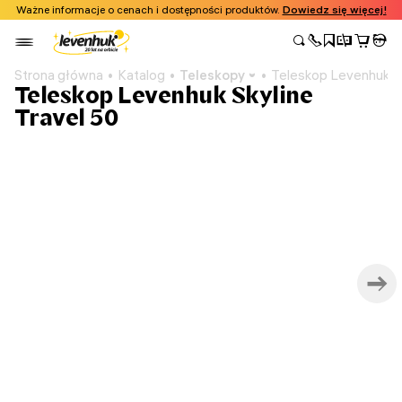
Ważne informacje o cenach i dostępności produktów.
Dowiedz się więcej!
Strona główna
Katalog
Teleskopy
Teleskop Levenhuk Sk
Teleskop Levenhuk Skyline
Travel 50