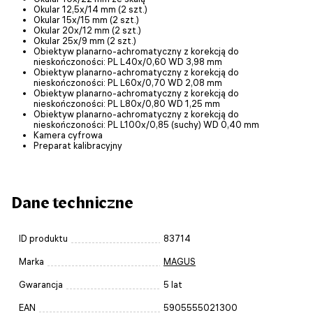
Okular 12,5x/14 mm (2 szt.)
Okular 15x/15 mm (2 szt.)
Okular 20x/12 mm (2 szt.)
Okular 25x/9 mm (2 szt.)
Obiektyw planarno-achromatyczny z korekcją do
nieskończoności: PL L40х/0,60 WD 3,98 mm
Obiektyw planarno-achromatyczny z korekcją do
nieskończoności: PL L60x/0,70 WD 2,08 mm
Obiektyw planarno-achromatyczny z korekcją do
nieskończoności: PL L80x/0,80 WD 1,25 mm
Obiektyw planarno-achromatyczny z korekcją do
nieskończoności: PL L100x/0,85 (suchy) WD 0,40 mm
Kamera cyfrowa
Preparat kalibracyjny
Dane techniczne
ID produktu
83714
Marka
MAGUS
Gwarancja
5 lat
EAN
5905555021300