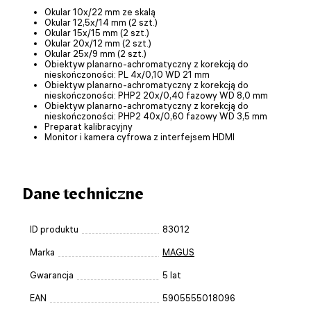
Okular 10x/22 mm ze skalą
Okular 12,5x/14 mm (2 szt.)
Okular 15x/15 mm (2 szt.)
Okular 20x/12 mm (2 szt.)
Okular 25x/9 mm (2 szt.)
Obiektyw planarno-achromatyczny z korekcją do
nieskończoności: PL 4x/0,10 WD 21 mm
Obiektyw planarno-achromatyczny z korekcją do
nieskończoności: PHP2 20x/0,40 fazowy WD 8,0 mm
Obiektyw planarno-achromatyczny z korekcją do
nieskończoności: PHP2 40x/0,60 fazowy WD 3,5 mm
Preparat kalibracyjny
Monitor i kamera cyfrowa z interfejsem HDMI
Dane techniczne
ID produktu
83012
Marka
MAGUS
Gwarancja
5 lat
EAN
5905555018096