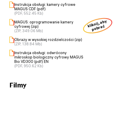
Instrukcja obsługi: kamery cyfrowe
MAGUS CDF (pdf)
(PDF, 552.45 Kb)
kliknij, aby
MAGUS: oprogramowanie kamery
pobrać
cyfrowej (zip)
(ZIP, 349.06 Mb)
Obrazy w wysokiej rozdzielczości (zip)
(ZIP, 138.84 Mb)
Instrukcja obsługi: odwrócony
mikroskop biologiczny сyfrowy MAGUS
Bio VD300 (pdf) EN
(PDF, 950.62 Kb)
Filmy