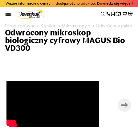
Ważne informacje o cenach i dostępności produktów.
Dowiedz się więcej!
Strona główna
Katalog
Mikroskopy
Odwrócony mikrosk
Odwrócony mikroskop
biologiczny сyfrowy MAGUS Bio
VD300