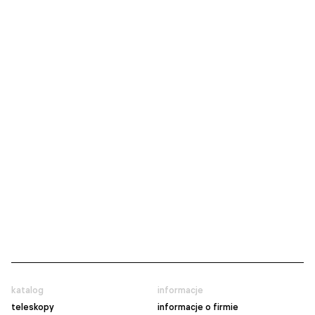
katalog
informacje
teleskopy
informacje o firmie