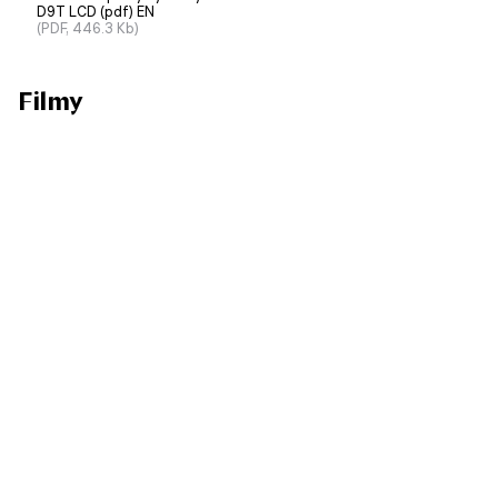
D9T LCD (pdf) EN
(PDF, 446.3 Kb)
Filmy