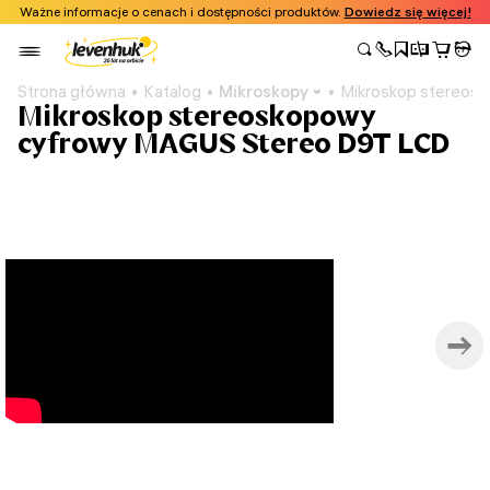
Ważne informacje o cenach i dostępności produktów.
Dowiedz się więcej!
Strona główna
Katalog
Mikroskopy
Mikroskop stereos
Mikroskop stereoskopowy
cyfrowy MAGUS Stereo D9T LCD