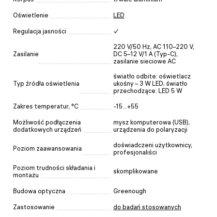
Oświetlenie
LED
Regulacja jasności
✓
220 V/50 Hz, AC 110–220 V,
Zasilanie
DC 5–12 V/1 A (Typ-C),
zasilanie sieciowe AC
światło odbite: oświetlacz
Typ źródła oświetlenia
ukośny – 3 W LED; światło
przechodzące: LED 5 W
Zakres temperatur, °C
-15...+55
Możliwość podłączenia
mysz komputerowa (USB),
dodatkowych urządzeń
urządzenia do polaryzacji
doświadczeni użytkownicy,
Poziom zaawansowania
profesjonaliści
Poziom trudności składania i
skomplikowane
montażu
Budowa optyczna
Greenough
Zastosowanie
do badań stosowanych