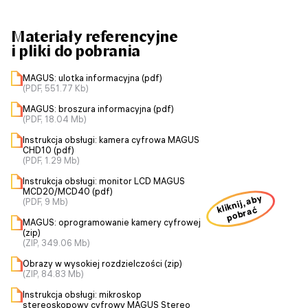
Materiały referencyjne
i pliki do pobrania
MAGUS: ulotka informacyjna (pdf)
(PDF, 551.77 Kb)
MAGUS: broszura informacyjna (pdf)
(PDF, 18.04 Mb)
Instrukcja obsługi: kamera cyfrowa MAGUS
CHD10 (pdf)
(PDF, 1.29 Mb)
Instrukcja obsługi: monitor LCD MAGUS
MCD20/MCD40 (pdf)
kliknij, aby
(PDF, 9 Mb)
pobrać
MAGUS: oprogramowanie kamery cyfrowej
(zip)
(ZIP, 349.06 Mb)
Obrazy w wysokiej rozdzielczości (zip)
(ZIP, 84.83 Mb)
Instrukcja obsługi: mikroskop
stereoskopowy cyfrowy MAGUS Stereo