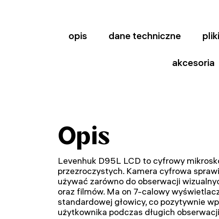
opis
dane techniczne
pli
akcesoria
Opis
Levenhuk D95L LCD to cyfrowy mikrosk
przezroczystych. Kamera cyfrowa spraw
używać zarówno do obserwacji wizualnych
oraz filmów. Ma on 7-calowy wyświetlac
standardowej głowicy, co pozytywnie w
użytkownika podczas długich obserwacji.