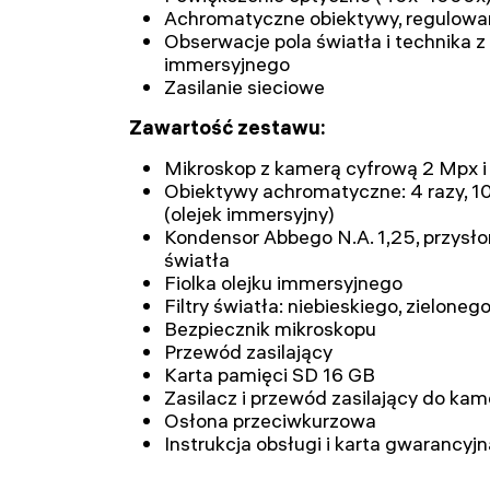
Achromatyczne obiektywy, regulowa
Obserwacje pola światła i technika z
immersyjnego
Zasilanie sieciowe
Zawartość zestawu:
Mikroskop z kamerą cyfrową 2 Mpx 
Obiektywy achromatyczne: 4 razy, 10 
(olejek immersyjny)
Kondensor Abbego N.A. 1,25, przysłon
światła
Fiolka olejku immersyjnego
Filtry światła: niebieskiego, zieloneg
Bezpiecznik mikroskopu
Przewód zasilający
Karta pamięci SD 16 GB
Zasilacz i przewód zasilający do kam
Osłona przeciwkurzowa
Instrukcja obsługi i karta gwarancyjn