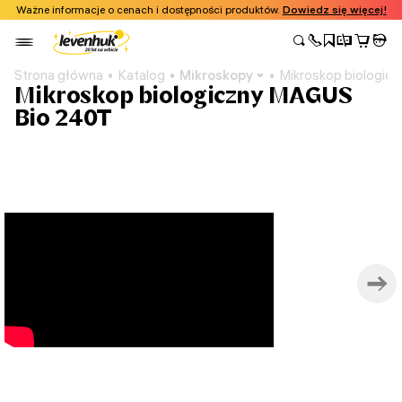
Ważne informacje o cenach i dostępności produktów.
Dowiedz się więcej!
Strona główna
Katalog
Mikroskopy
Mikroskop biologic
Mikroskop biologiczny MAGUS
Bio 240T