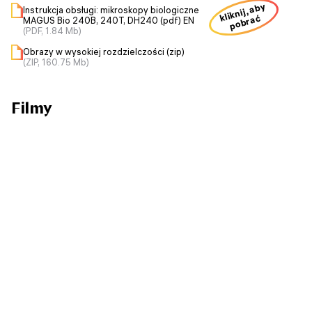
kliknij, aby
Instrukcja obsługi: mikroskopy biologiczne
pobrać
MAGUS Bio 240B, 240T, DH240 (pdf) EN
(PDF, 1.84 Mb)
Obrazy w wysokiej rozdzielczości (zip)
(ZIP, 160.75 Mb)
Filmy