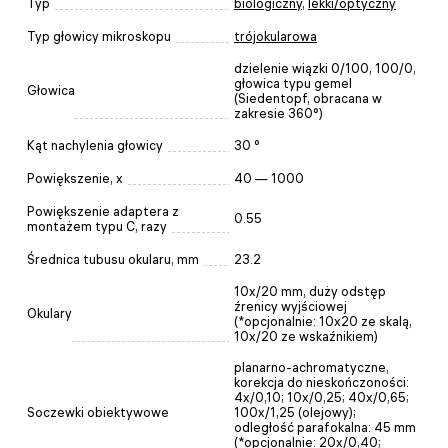
Typ
biologiczny
,
lekki/optyczny
Typ głowicy mikroskopu
trójokularowa
dzielenie wiązki 0/100, 100/0,
głowica typu gemel
Głowica
(Siedentopf, obracana w
zakresie 360°)
Kąt nachylenia głowicy
30 °
Powiększenie, x
40 — 1000
Powiększenie adaptera z
0.55
montażem typu C, razy
Średnica tubusu okularu, mm
23.2
10x/20 mm, duży odstęp
źrenicy wyjściowej
Okulary
(*opcjonalnie: 10x20 ze skalą,
10x/20 ze wskaźnikiem)
planarno-achromatyczne,
korekcja do nieskończoności:
4x/0,10; 10x/0,25; 40x/0,65;
Soczewki obiektywowe
100x/1,25 (olejowy);
odległość parafokalna: 45 mm
(*opcjonalnie: 20х/0,40;