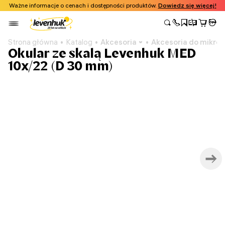
Ważne informacje o cenach i dostępności produktów.
Dowiedz się więcej!
Strona główna
Katalog
Akcesoria
Akcesoria do mikro
Okular ze skalą Levenhuk MED
10x/22 (D 30 mm)