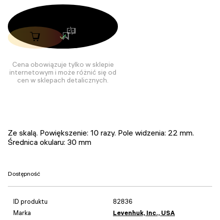
Cena obowiązuje tylko w sklepie
internetowym i może różnić się od
cen w sklepach detalicznych.
Ze skalą. Powiększenie: 10 razy. Pole widzenia: 22 mm.
Średnica okularu: 30 mm
Dostępność
ID produktu
82836
Marka
Levenhuk, Inc., USA